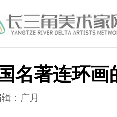
外国名著连环画
 编辑：广月