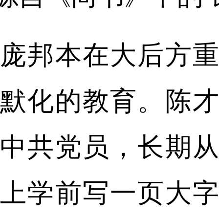
庞邦本在大后方
默化的教育。陈
中共党员，长期
上学前写一页大