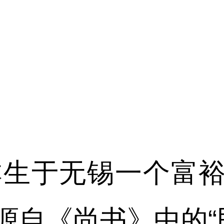
邦本生于无锡一个富
源自《尚书》中的