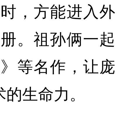
励时，方能进入外
画册。祖孙俩一起
空》等名作，让庞
术的生命力。