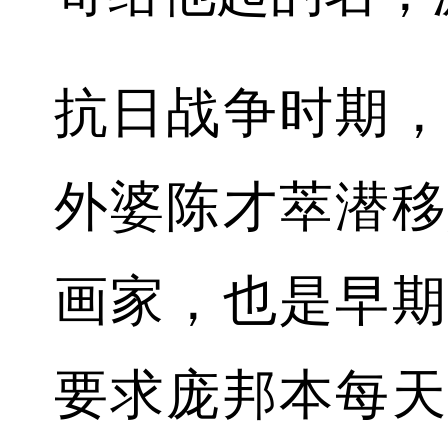
抗日战争时期，
外婆陈才萃潜移
画家，也是早期
要求庞邦本每天