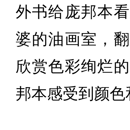
外书给庞邦本看
婆的油画室，翻
欣赏色彩绚烂的
邦本感受到颜色