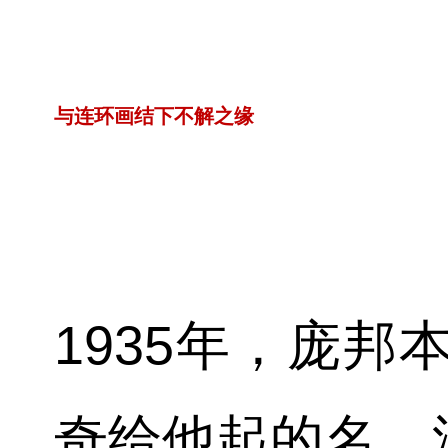
与连环画结下不解之缘
1935年，庞
奇给他起的名，