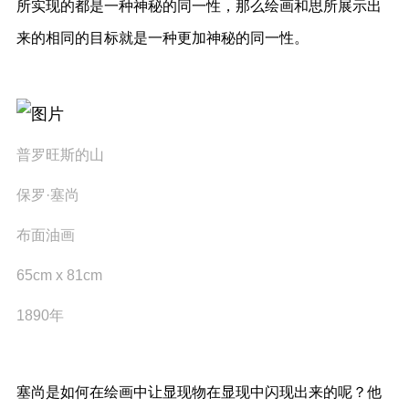
所实现的都是一种神秘的同一性，那么绘画和思所展示出
来的相同的目标就是一种更加神秘的同一性。
普罗旺斯的山
保罗·塞尚
布面油画
65cm x 81cm
1890年
塞尚是如何在绘画中让显现物在显现中闪现出来的呢？他