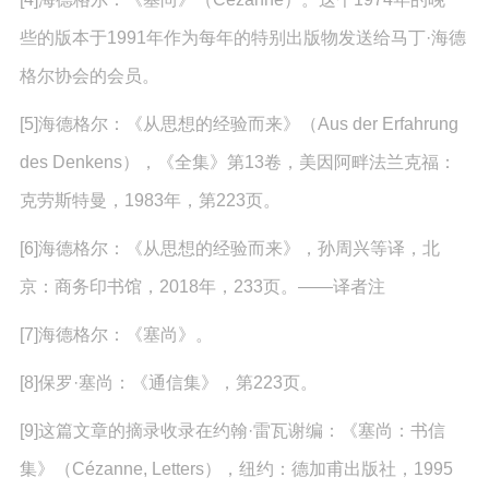
些的版本于1991年作为每年的特别出版物发送给马丁·海德
格尔协会的会员。
[5]海德格尔：《从思想的经验而来》（Aus der Erfahrung
des Denkens），《全集》第13卷，美因阿畔法兰克福：
克劳斯特曼，1983年，第223页。
[6]海德格尔：《从思想的经验而来》，孙周兴等译，北
京：商务印书馆，2018年，233页。——译者注
[7]海德格尔：《塞尚》。
[8]保罗·塞尚：《通信集》，第223页。
[9]这篇文章的摘录收录在约翰·雷瓦谢编：《塞尚：书信
集》（Cézanne, Letters），纽约：德加甫出版社，1995