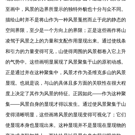
至画中，风景的边界所显示的独特外貌也十分与众不同。
描绘山时并不是将山作为一种风景戛然而止于此的静态的
空间界限，至少是一个方向上的界限；正是这些画作将山
凌驾于风景之上的力量和支配作用显现出来。通过使线条
和引力的力量变得可见，山使得周围的风景都卷入它上升
的气势中。这些画明显展现了风景聚集于山的原初动感。
正是通过并在这种聚集中，风景才作为圣维克多山的风景
显现。也就是说，与山的具体且多方面的关联性在很大程
度上决定了其作为风景的特征。正因如此——作为这种聚
集——风景自身的显现才得以发生。通过使风景聚集于山
变得清晰明显，这些画将风景的显现变得可视化了；它们
使显现本身也显现出来。这种显现并不是显现在显现物的