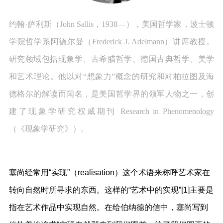
约翰·萨利斯（John Sallis，1938—），美国哲学家，波士顿
学院哲学系阿德尔曼（Frederick J. Adelmann）讲席教授。
研究领域包括现象学、古希腊哲学、德国古典哲学、美学
和艺术理论。他以对“想象力”概念的研究和对柏拉图及海
德格尔的解读而闻名，是美国哲学界的领军人物之一，创
建了现象学研究权威期刊 Research in Phenomenology
（《现象学研究》）。
塞尚经常用“实现”（realisation）这个术语来称呼艺术家在
转向自然时所寻求的东西。这样的“艺术中的实现”[1]主要是
指在艺术作品中实现自然。在给伯纳德的信中，塞尚写到