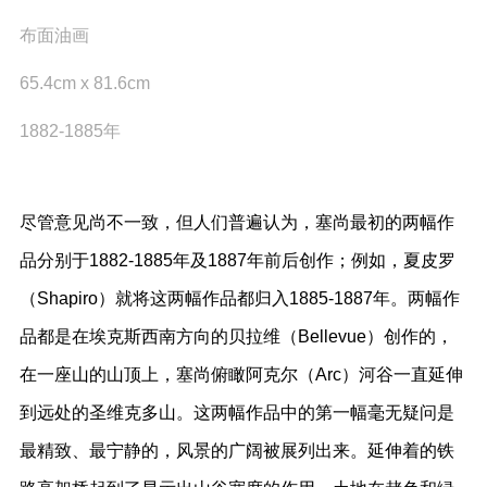
布面油画
65.4cm x 81.6cm
1882-1885年
尽管意见尚不一致，但人们普遍认为，塞尚最初的两幅作
品分别于1882-1885年及1887年前后创作；例如，夏皮罗
（Shapiro）就将这两幅作品都归入1885-1887年。两幅作
品都是在埃克斯西南方向的贝拉维（Bellevue）创作的，
在一座山的山顶上，塞尚俯瞰阿克尔（Arc）河谷一直延伸
到远处的圣维克多山。这两幅作品中的第一幅毫无疑问是
最精致、最宁静的，风景的广阔被展列出来。延伸着的铁