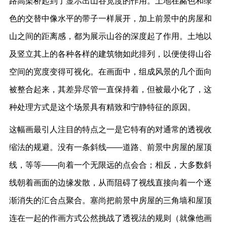
路高架桥起到了显示出山谷宽度的作用。土地在赭色和绿
色的交替中像水平的带子一样展开，加上前景中的房屋和
山之间的距离感，都为展示山谷的深度起了作用。土地以
及竖立其上的各种各样的建筑物如此排列，以便使得山谷
空间的宽度变得可视化。在画面中，组成风景的几个面向
被整合起来，其差异尽管一直保持着，但被最小化了，这
种处理方式是这个场景具有精致和宁静特征的原因。
这幅画最引人注目的特点之一是它特有的对通常的透视收
缩法的规避。没有一条斜线——道路、前景中房屋的屋顶
线，等等——向着一个无限远的点会合；相反，大多数斜
线朝着画面的边缘发散，从而阻碍了视线直接向着一个逐
渐消失的汇合点聚合。塞尚把前景中房屋的三角墙和屋顶
连在一起的作画方式公然挑战了透视法的规则（就像他画