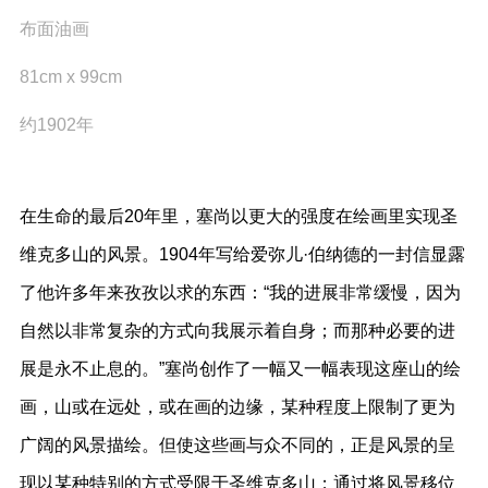
布面油画
81cm x 99cm
约1902年
在生命的最后20年里，塞尚以更大的强度在绘画里实现圣
维克多山的风景。1904年写给爱弥儿·伯纳德的一封信显露
了他许多年来孜孜以求的东西：“我的进展非常缓慢，因为
自然以非常复杂的方式向我展示着自身；而那种必要的进
展是永不止息的。”塞尚创作了一幅又一幅表现这座山的绘
画，山或在远处，或在画的边缘，某种程度上限制了更为
广阔的风景描绘。但使这些画与众不同的，正是风景的呈
现以某种特别的方式受限于圣维克多山；通过将风景移位