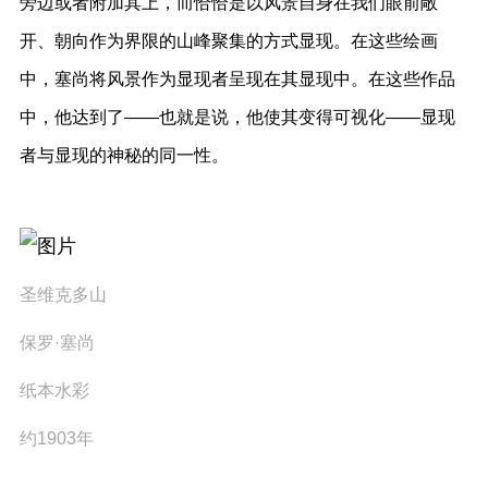
旁边或者附加其上，而恰恰是以风景自身在我们眼前敞
开、朝向作为界限的山峰聚集的方式显现。在这些绘画
中，塞尚将风景作为显现者呈现在其显现中。在这些作品
中，他达到了——也就是说，他使其变得可视化——显现
者与显现的神秘的同一性。
圣维克多山
保罗·塞尚
纸本水彩
约1903年