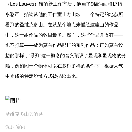
（Les Lauves）镇的新工作室后，他画了9幅油画和17幅
水彩画，描绘从他的工作室上方山坡上一个特定的地点所
看到的圣维克多山。在从某个地点来描绘这座山的作品
中，这一组作品的数目最多。然而，这些作品并没有——
也不打算——成为莫奈作品那样的系列作品；正如莫奈设
想的那样，“系列”这一概念的含义预设了显现和显现物的分
隔，例如同一个物体可以在多种多样的条件下，根据大气
中光线的特定弥散方式被描绘出来。
圣维克多山旁的路
保罗·塞尚