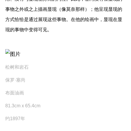
事物之外或之上描画显现（像莫奈那样）；他呈现显现的
方式恰恰是通过展现这些事物。在他的绘画中，显现在显
现的事物中变得可见。
松树和岩石
保罗·塞尚
布面油画
81.3cm x 65.4cm
约1897年