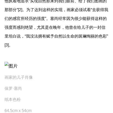
他执着地追求“实现自然那来到我们眼前、给了我们图画的
那部分”[2]。为了达到这样的实现，画家必须试着“去获得我
们的感官所经历的强度”。塞尚经常因为很少能获得这样的
强度而感到绝望，尤其是在晚年，他曾在给儿子的一封信
里坦白说，“我没法拥有赋予自然以生命的斑斓绚丽的色彩”
[3]。
画家的儿子肖像
保罗·塞尚
纸本色粉
64.5cm x 54cm