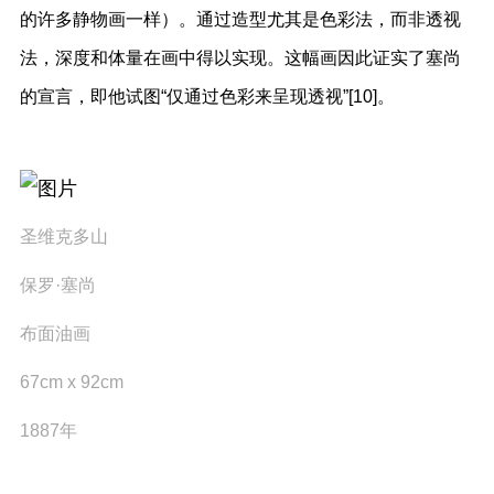
的许多静物画一样）。通过造型尤其是色彩法，而非透视
法，深度和体量在画中得以实现。这幅画因此证实了塞尚
的宣言，即他试图“仅通过色彩来呈现透视”[10]。
圣维克多山
保罗·塞尚
布面油画
67cm x 92cm
1887年