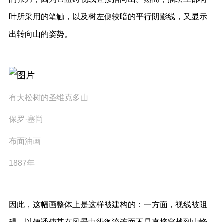
叶所采用的笔触，以及树左侧较暗的平行阴影线，又显示
出转向山的姿势。
有大松树的圣维克多山
保罗·塞尚
布面油画
1887年
因此，这幅画整体上是这样被建构的：一方面，视线被阻
碍，以便诱使其在风景中徘徊流连而不是直接穿越到山峰