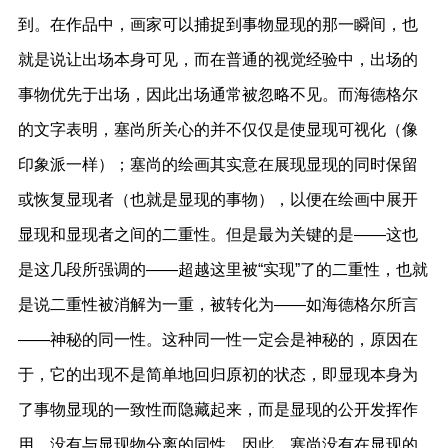
到。在作品中，画家可以捕捉到事物显现的那一瞬间，也
就是说让出场本身可见，而在普通的视觉经验中，出场的
事物优先于出场，因此出场通常被忽略不见。而海德格尔
的文字表明，塞尚所关心的并不仅仅是使显现可视化（像
印象派一样）；塞尚的绘画其实意在展现显现的同时保留
或恢复显现者（也就是显现的事物），以便在绘画中展开
显现和显现者之间的二重性。但是最为关键的是——这也
是这几段所强调的——超越这里被“实现”了的二重性，也就
是说二重性被消解为一重，被转化为——如海德格尔所言
——神秘的同一性。这种同一性一定会是神秘的，原因在
于，它的出现不是简单地回归原初的状态，即显现本身为
了事物显现的一致性而隐藏起来，而是显现的公开发挥作
用、没有与显现物分离的同性。因此，塞尚没有在显现的